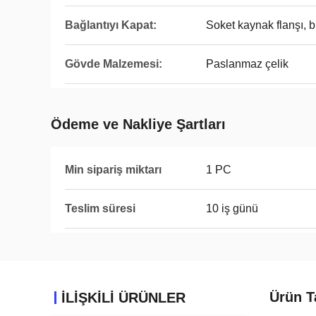
Bağlantıyı Kapat:
Soket kaynak flanşı, b
Gövde Malzemesi:
Paslanmaz çelik
Ödeme ve Nakliye Şartları
Min sipariş miktarı
1 PC
Teslim süresi
10 iş günü
Ürün T
İLIŞKILI ÜRÜNLER