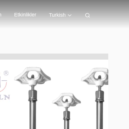
n
Etkinlikler
Turkish