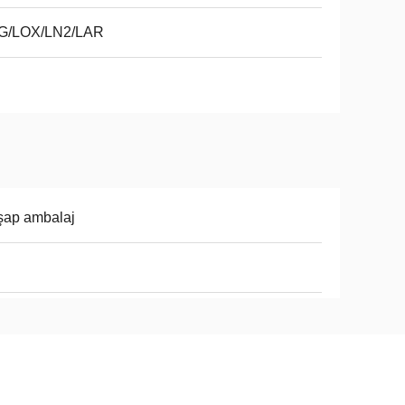
G/LOX/LN2/LAR
şap ambalaj